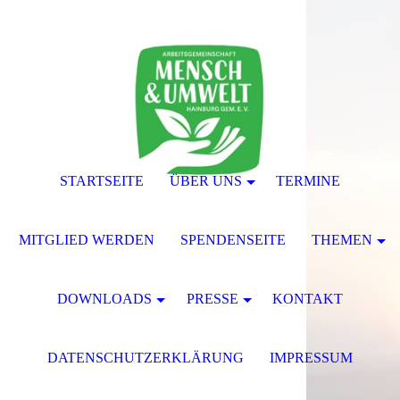
STARTSEITE
ÜBER UNS
TERMINE
MITGLIED WERDEN
SPENDENSEITE
THEMEN
DOWNLOADS
PRESSE
KONTAKT
DATENSCHUTZERKLÄRUNG
IMPRESSUM