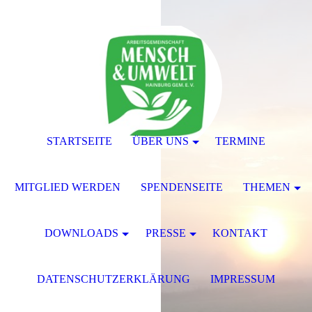
STARTSEITE
ÜBER UNS
TERMINE
MITGLIED WERDEN
SPENDENSEITE
THEMEN
DOWNLOADS
PRESSE
KONTAKT
DATENSCHUTZERKLÄRUNG
IMPRESSUM