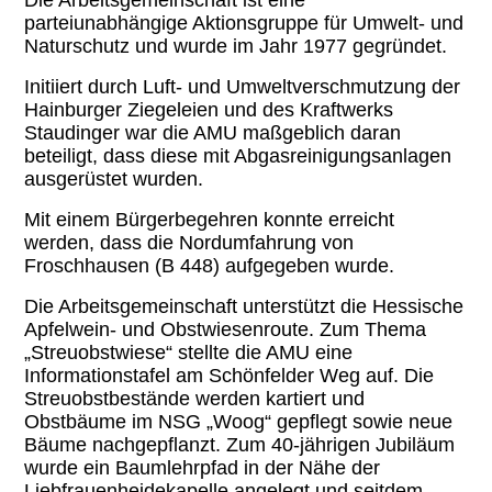
parteiunabhängige Aktionsgruppe für Umwelt- und
Naturschutz und wurde im Jahr 1977 gegründet.
Initiiert durch Luft- und Umweltverschmutzung der
Hainburger Ziegeleien und des Kraftwerks
Staudinger war die AMU maßgeblich daran
beteiligt, dass diese mit Abgasreinigungsanlagen
ausgerüstet wurden.
Mit einem Bürgerbegehren konnte erreicht
werden, dass die Nordumfahrung von
Froschhausen (B 448) aufgegeben wurde.
Die Arbeitsgemeinschaft unterstützt die Hessische
Apfelwein- und Obstwiesenroute. Zum Thema
„Streuobstwiese“ stellte die AMU eine
Informationstafel am Schönfelder Weg auf. Die
Streuobstbestände werden kartiert und
Obstbäume im NSG „Woog“ gepflegt sowie neue
Bäume nachgepflanzt. Zum 40-jährigen Jubiläum
wurde ein Baumlehrpfad in der Nähe der
Liebfrauenheidekapelle angelegt und seitdem