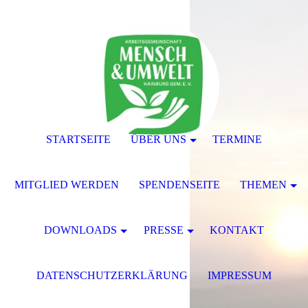
STARTSEITE
ÜBER UNS
TERMINE
MITGLIED WERDEN
SPENDENSEITE
THEMEN
DOWNLOADS
PRESSE
KONTAKT
DATENSCHUTZERKLÄRUNG
IMPRESSUM